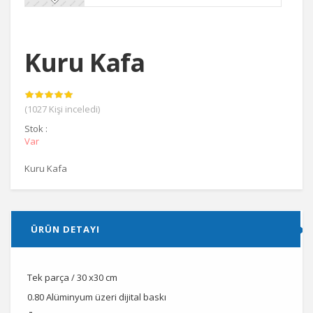
Kuru Kafa
(1027 Kişi inceledi)
Stok :
Var
Kuru Kafa
ÜRÜN DETAYI
Tek parça / 30 x30 cm
0.80 Alüminyum üzeri dijital baskı