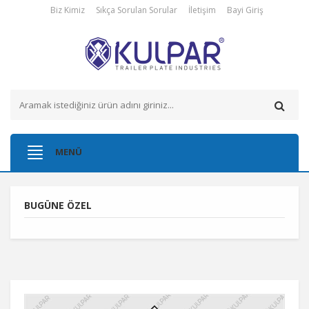
Biz Kimiz
Sıkça Sorulan Sorular
İletişim
Bayi Giriş
Toggle
MENÜ
navigation
BUGÜNE ÖZEL