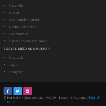
Anasayfa
İletişim
Sıkça Sorulan Sorular
Ödeme Seçenekleri
Kulpar Kimdir ?
Kişisel Verilerin Korunması
SOSYAL MEDYADA KULPAR
Facebook
Twitter
Instagram
© Her Hakkı kulpar.com aittir. @2019 | Tasarım & Kodlama
Abdullah
ZENGİN