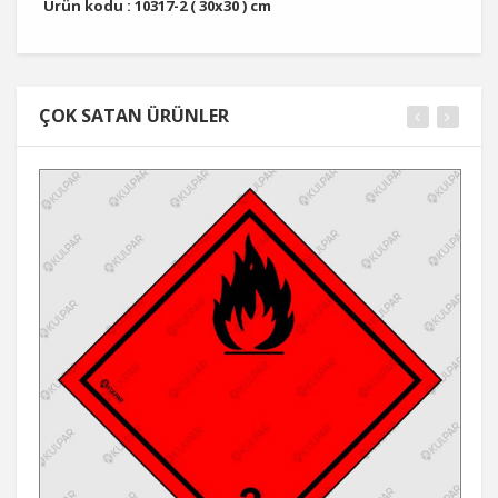
Ürün kodu : 10317-2 ( 30x30 ) cm
ÇOK SATAN ÜRÜNLER